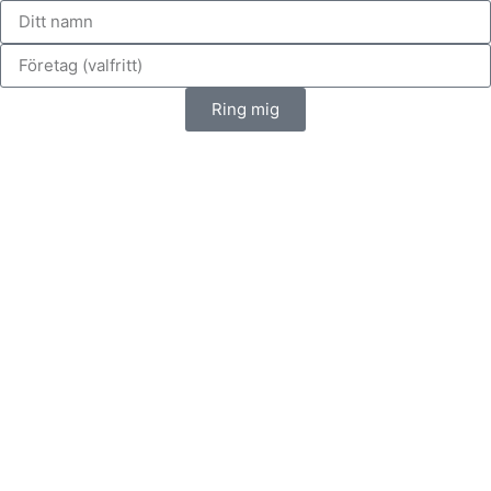
Ring mig