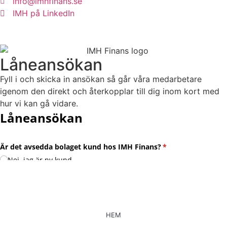
info@imhfinans.se
IMH på LinkedIn
Låneansökan
Fyll i och skicka in ansökan så går våra medarbetare
igenom den direkt och återkopplar till dig inom kort med
hur vi kan gå vidare.
HEM