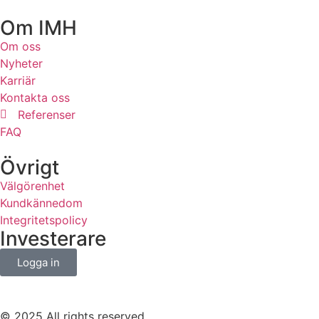
Om IMH
Om oss
Nyheter
Karriär
Kontakta oss
Referenser
FAQ
Övrigt
Välgörenhet
Kundkännedom
Integritetspolicy
Investerare
Logga in
© 2025 All rights reserved