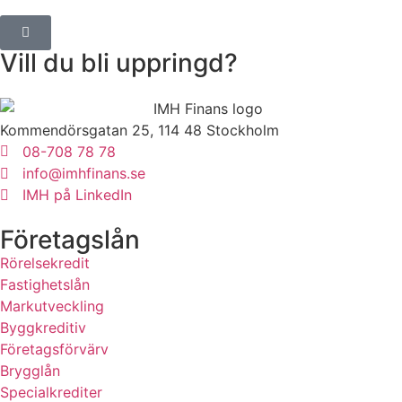
Vill du bli uppringd?
Kommendörsgatan 25, 114 48 Stockholm
08-708 78 78
info@imhfinans.se
IMH på LinkedIn
Företagslån
Rörelsekredit
Fastighetslån
Markutveckling
Byggkreditiv
Företagsförvärv
Brygglån
Specialkrediter